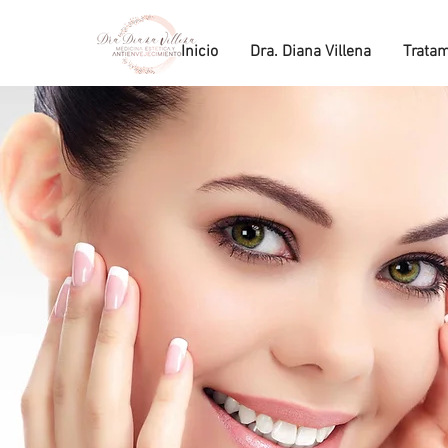
Inicio
Dra. Diana Villena
Tratam