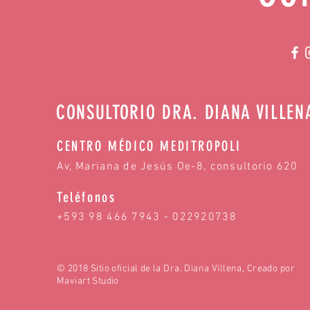
Las vitaminas y el sistema inmunológico
CONSULTORIO DRA. DIANA VILLEN
CENTRO MÉDICO MEDITROPOLI
Av, Mariana de Jesús Oe-8, consultorio 620
Teléfonos
+593 98 466 7943 - 022920738
© 2018 Sitio oficial de la Dra. Diana Villena, Creado por
Maviart Studio