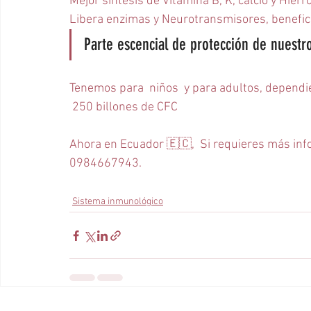
Mejor síntesis de Vitamina B, K, calcio y Hierro
Libera enzimas y Neurotransmisores, benefici
Parte escencial de protección de nuestr
Tenemos para  niños  y para adultos, dependie
 250 billones de CFC
Ahora en Ecuador 🇪🇨,  Si requieres más info
0984667943.
Sistema inmunológico